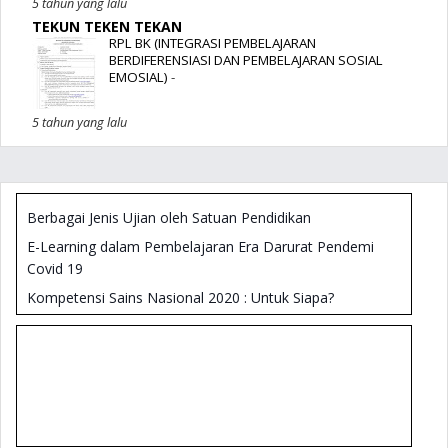
5 tahun yang lalu
TEKUN TEKEN TEKAN
RPL BK (INTEGRASI PEMBELAJARAN
BERDIFERENSIASI DAN PEMBELAJARAN SOSIAL
EMOSIAL)
-
5 tahun yang lalu
Berbagai Jenis Ujian oleh Satuan Pendidikan
E-Learning dalam Pembelajaran Era Darurat Pendemi
Covid 19
Kompetensi Sains Nasional 2020 : Untuk Siapa?
Membangun Literasi Sains
Teknis Analisis Manajemen Kepala Sekolah - Analisis
SWOT
Formulir Penilaian Kinerja Kepala SMP 2018
Panduan Literasi Digital Untuk Kepala Sekolah