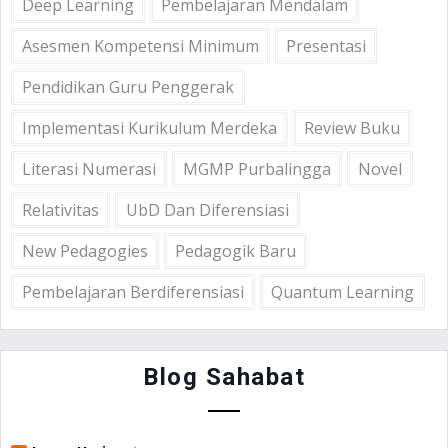
Deep Learning
Pembelajaran Mendalam
Asesmen Kompetensi Minimum
Presentasi
Pendidikan Guru Penggerak
Implementasi Kurikulum Merdeka
Review Buku
Literasi Numerasi
MGMP Purbalingga
Novel
Relativitas
UbD Dan Diferensiasi
New Pedagogies
Pedagogik Baru
Pembelajaran Berdiferensiasi
Quantum Learning
Blog Sahabat