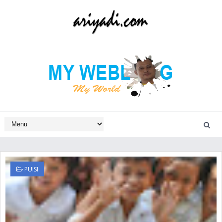
PUISI