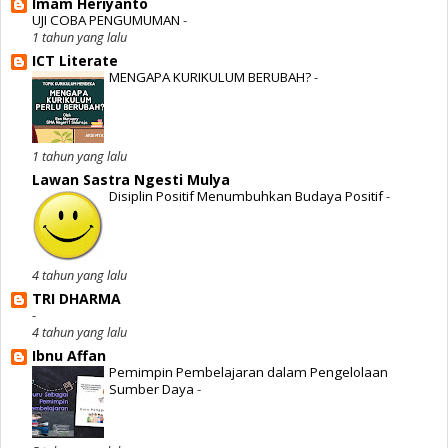
Imam Heriyanto
UJI COBA PENGUMUMAN
-
1 tahun yang lalu
ICT Literate
MENGAPA KURIKULUM BERUBAH?
-
1 tahun yang lalu
Lawan Sastra Ngesti Mulya
Disiplin Positif Menumbuhkan Budaya Positif
-
4 tahun yang lalu
TRI DHARMA
-
4 tahun yang lalu
Ibnu Affan
Pemimpin Pembelajaran dalam Pengelolaan
Sumber Daya
-