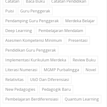
Catatan
Baca Buku
Catatan Pendidikan
Puisi
Guru Penggerak
Pendamping Guru Penggerak
Merdeka Belajar
Deep Learning
Pembelajaran Mendalam
Asesmen Kompetensi Minimum
Presentasi
Pendidikan Guru Penggerak
Implementasi Kurikulum Merdeka
Review Buku
Literasi Numerasi
MGMP Purbalingga
Novel
Relativitas
UbD Dan Diferensiasi
New Pedagogies
Pedagogik Baru
Pembelajaran Berdiferensiasi
Quantum Learning