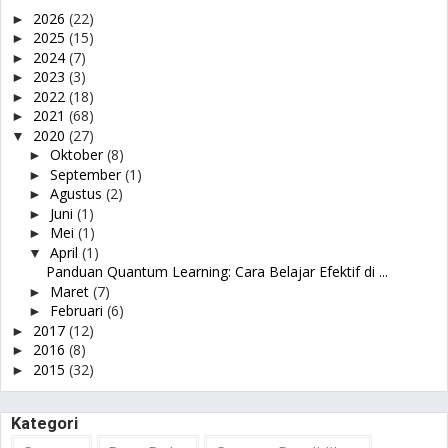
2026
(22)
►
2025
(15)
►
2024
(7)
►
2023
(3)
►
2022
(18)
►
2021
(68)
►
2020
(27)
▼
Oktober
(8)
►
September
(1)
►
Agustus
(2)
►
Juni
(1)
►
Mei
(1)
►
April
(1)
▼
Panduan Quantum Learning: Cara Belajar Efektif di ...
Maret
(7)
►
Februari
(6)
►
2017
(12)
►
2016
(8)
►
2015
(32)
►
Kategori