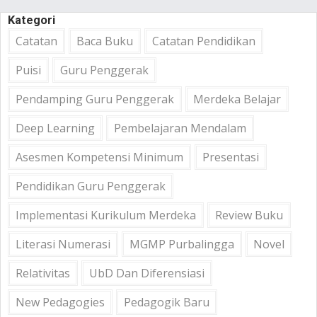
Kategori
Catatan
Baca Buku
Catatan Pendidikan
Puisi
Guru Penggerak
Pendamping Guru Penggerak
Merdeka Belajar
Deep Learning
Pembelajaran Mendalam
Asesmen Kompetensi Minimum
Presentasi
Pendidikan Guru Penggerak
Implementasi Kurikulum Merdeka
Review Buku
Literasi Numerasi
MGMP Purbalingga
Novel
Relativitas
UbD Dan Diferensiasi
New Pedagogies
Pedagogik Baru