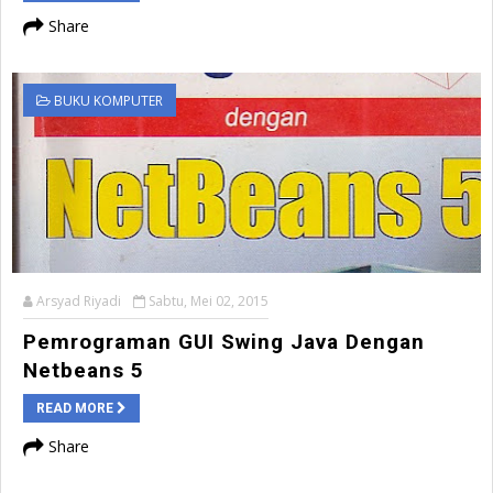
Share
BUKU KOMPUTER
Arsyad Riyadi
Sabtu, Mei 02, 2015
Pemrograman GUI Swing Java Dengan
Netbeans 5
READ MORE
Share