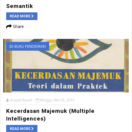
Semantik
READ MORE
Share
BUKU PENDIDIKAN
Arsyad Riyadi
Minggu, Mei 03, 2015
Kecerdasan Majemuk (Multiple
Intelligences)
READ MORE