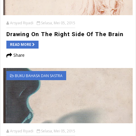
Arsyad Riyadi
Selasa, Mei 05, 2015
Drawing On The Right Side Of The Brain
READ MORE
Share
BUKU BAHASA DAN SASTRA
Arsyad Riyadi
Selasa, Mei 05, 2015