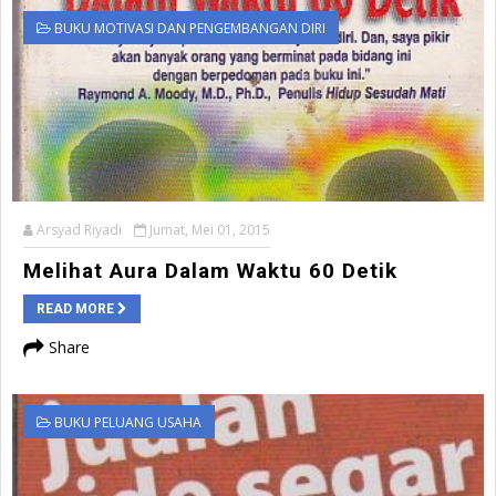
BUKU MOTIVASI DAN PENGEMBANGAN DIRI
Arsyad Riyadi
Jumat, Mei 01, 2015
Melihat Aura Dalam Waktu 60 Detik
READ MORE
Share
BUKU PELUANG USAHA