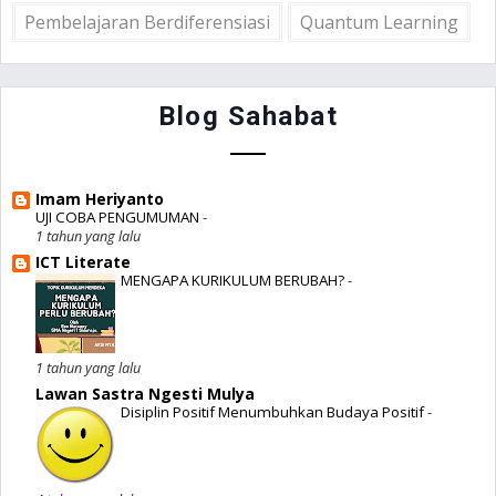
Pembelajaran Berdiferensiasi
Quantum Learning
Blog Sahabat
Imam Heriyanto
UJI COBA PENGUMUMAN
-
1 tahun yang lalu
ICT Literate
MENGAPA KURIKULUM BERUBAH?
-
1 tahun yang lalu
Lawan Sastra Ngesti Mulya
Disiplin Positif Menumbuhkan Budaya Positif
-