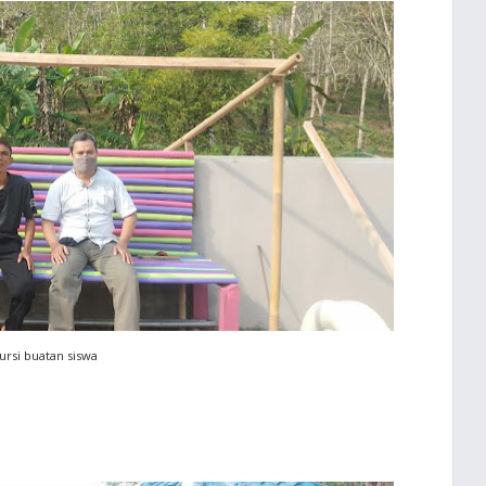
ursi buatan siswa