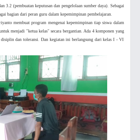
 dan 3.2 (pembuatan keputusan dan pengelolaan sumber daya). Sebagai
agai bagian dari peran guru dalam kepemimpinan pembelajaran.
riyanto membuat program mengenai kepemimpinan tiap siswa dalam
 untuk menjadi "ketua kelas" secara bergantian. Ada 4 komponen yang
siplin dan toleransi. Dan kegiatan ini berlangsung dari kelas I - VI