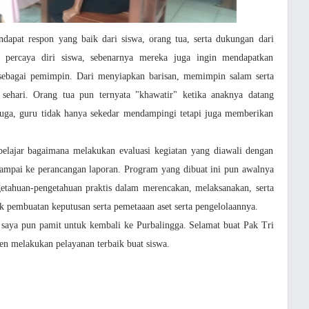
dapat respon yang baik dari siswa, orang tua, serta dukungan dari
sa percaya diri siswa, sebenarnya mereka juga ingin mendapatkan
sebagai pemimpin. Dari menyiapkan barisan, memimpin salam serta
" sehari. Orang tua pun ternyata "khawatir" ketika anaknya datang
 juga, guru tidak hanya sekedar mendampingi tetapi juga memberikan
elajar bagaimana melakukan evaluasi kegiatan yang diawali dengan
 sampai ke perancangan laporan. Program yang dibuat ini pun awalnya
ahuan-pengetahuan praktis dalam merencakan, melaksanakan, serta
k pembuatan keputusan serta pemetaaan aset serta pengelolaannya.
saya pun pamit untuk kembali ke Purbalingga. Selamat buat Pak Tri
n melakukan pelayanan terbaik buat siswa.