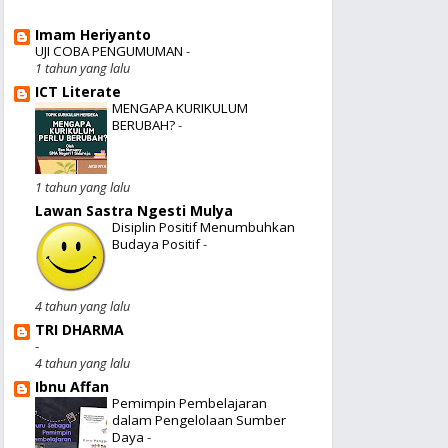
Imam Heriyanto
UJI COBA PENGUMUMAN
-
1 tahun yang lalu
ICT Literate
MENGAPA KURIKULUM
BERUBAH?
-
1 tahun yang lalu
Lawan Sastra Ngesti Mulya
Disiplin Positif Menumbuhkan
Budaya Positif
-
4 tahun yang lalu
TRI DHARMA
-
4 tahun yang lalu
Ibnu Affan
Pemimpin Pembelajaran
dalam Pengelolaan Sumber
Daya
-