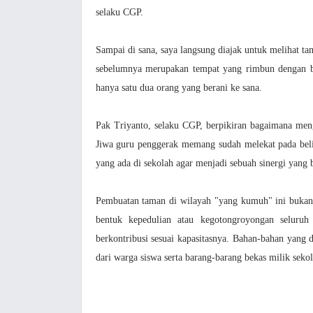
selaku CGP.
Sampai di sana, saya langsung diajak untuk melihat ta
sebelumnya merupakan tempat yang rimbun dengan be
hanya satu dua orang yang berani ke sana.
Pak Triyanto, selaku CGP, berpikiran bagaimana men
Jiwa guru penggerak memang sudah melekat pada bel
yang ada di sekolah agar menjadi sebuah sinergi yang 
Pembuatan taman di wilayah "yang kumuh" ini bukan s
bentuk kepedulian atau kegotongroyongan seluruh
berkontribusi sesuai kapasitasnya. Bahan-bahan yang
dari warga siswa serta barang-barang bekas milik seko