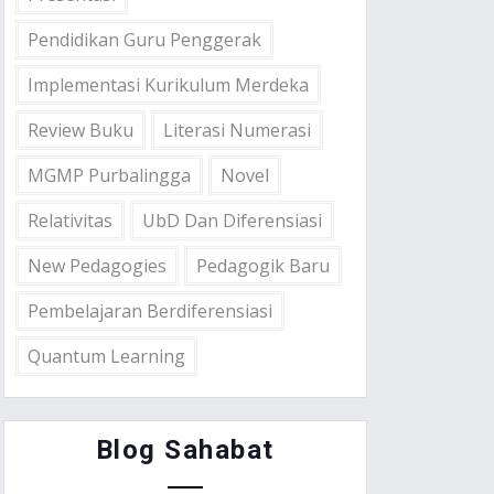
Pendidikan Guru Penggerak
Implementasi Kurikulum Merdeka
Review Buku
Literasi Numerasi
MGMP Purbalingga
Novel
Relativitas
UbD Dan Diferensiasi
New Pedagogies
Pedagogik Baru
Pembelajaran Berdiferensiasi
Quantum Learning
Blog Sahabat