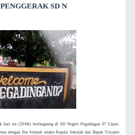
 PENGGERAK SD N
 hari ini (26/06) berlangsung di SD Negeri Pegadingan 07 Cipari.
temu dengan Ibu Soimah selaku Kepala Sekolah dan Bapak Triyanto