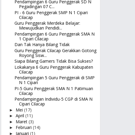
Pendampingan 6 Guru Penggerak SD N
Pegadingan 07 C...
PI - 6 Guru Penggerak SMP N 1 Cipari
Cilacap
Guru Penggerak Merdeka Belajar:
Mewujudkan Pendidi...
Pendampingan 6 Guru Penggerak SMA N
1 Cipari Cilacap
Dan Tak Hanya Bilang Tidak
Guru Penggerak Cilacap Gerakkan Gotong
Royong Sisw...
Siapa Bilang Gamers Tidak Bisa Sukses?
Lokakarya 6 Guru Penggerak Kabupaten
Cilacap
Pendampingan 5 Guru Penggerak di SMP
N 1 Cipari
PI-5 Guru Penggerak SMA N 1 Patimuan
Cilacap
Pendampingan Individu-5 CGP di SMA N
Cipari Cilacap
Mei
(17)
►
April
(11)
►
Maret
(3)
►
Februari
(14)
►
Januari
(1)
►