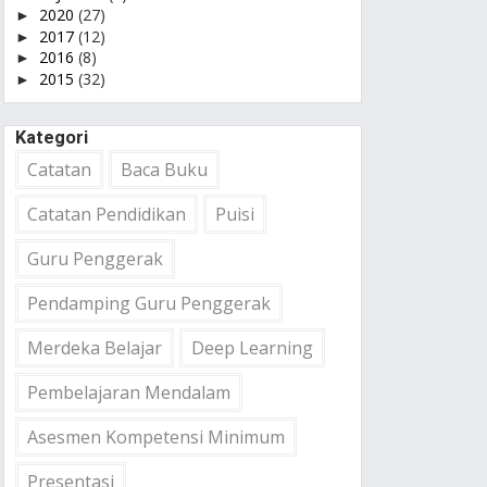
2020
(27)
►
2017
(12)
►
2016
(8)
►
2015
(32)
►
Kategori
Catatan
Baca Buku
Catatan Pendidikan
Puisi
Guru Penggerak
Pendamping Guru Penggerak
Merdeka Belajar
Deep Learning
Pembelajaran Mendalam
Asesmen Kompetensi Minimum
Presentasi