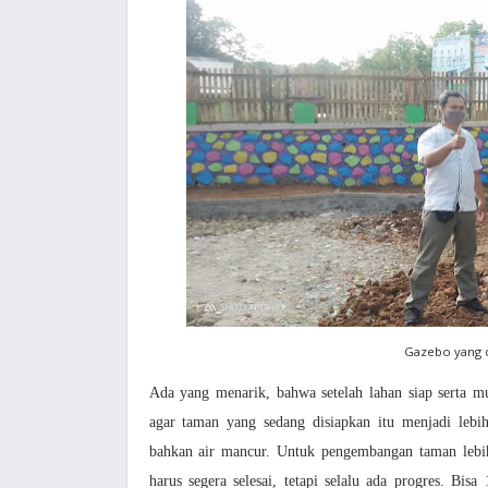
Gazebo yang d
Ada yang menarik, bahwa setelah lahan siap serta mu
agar taman yang sedang disiapkan itu menjadi lebi
bahkan air mancur. Untuk pengembangan taman lebi
harus segera selesai, tetapi selalu ada progres. Bi