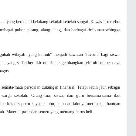
man yang berada di belakang sekolah sebelah sungai. Kawasan tersebut
rbagai pohon pisang, alang-alang, dan berbagai timbunan sehingga
gubah wilayah "yang kumuh" menjadi kawasan "favorit" bagi siswa.
iau, yang sudah berpikir untuk mengembangkan seluruh sumber daya
bagus.
emata-mata persoalan dukungan finansial. Tetapi lebih jauh sebagai
 warga sekolah. Orang tua, siswa, dan guru bersama-sama ikut
 diperlukan sepertu kayu, bambu, batu dan lainnya merupakan bantuan
lah. Material pasir dan semen yang memang harus beli.