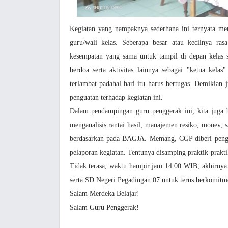
Kegiatan yang nampaknya sederhana ini ternyata men
guru/wali kelas. Seberapa besar atau kecilnya ra
kesempatan yang sama untuk tampil di depan kelas 
berdoa serta aktivitas lainnya sebagai "ketua kelas
terlambat padahal hari itu harus bertugas. Demikian
penguatan terhadap kegiatan ini.
Dalam pendampingan guru penggerak ini, kita juga b
menganalisis rantai hasil, manajemen resiko, monev,
berdasarkan pada BAGJA. Memang, CGP diberi penget
pelaporan kegiatan. Tentunya disamping praktik-prakti
Tidak terasa, waktu hampir jam 14.00 WIB, akhirnya 
serta SD Negeri Pegadingan 07 untuk terus berkomitme
Salam Merdeka Belajar!
Salam Guru Penggerak!