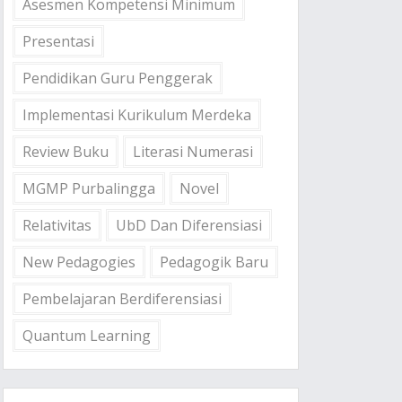
Asesmen Kompetensi Minimum
Presentasi
Pendidikan Guru Penggerak
Implementasi Kurikulum Merdeka
Review Buku
Literasi Numerasi
MGMP Purbalingga
Novel
Relativitas
UbD Dan Diferensiasi
New Pedagogies
Pedagogik Baru
Pembelajaran Berdiferensiasi
Quantum Learning