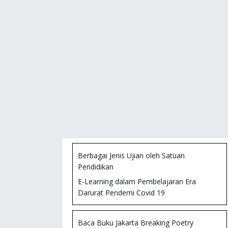
Berbagai Jenis Ujian oleh Satuan
Pendidikan
E-Learning dalam Pembelajaran Era
Darurat Pendemi Covid 19
Kompetensi Sains Nasional 2020 : Untuk
Siapa?
Baca Buku Jakarta Breaking Poetry