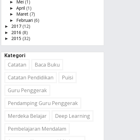
Mei
(1)
►
April
(1)
►
Maret
(7)
►
Februari
(6)
►
2017
(12)
►
2016
(8)
►
2015
(32)
►
Kategori
Catatan
Baca Buku
Catatan Pendidikan
Puisi
Guru Penggerak
Pendamping Guru Penggerak
Merdeka Belajar
Deep Learning
Pembelajaran Mendalam