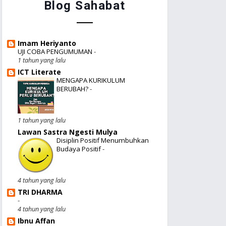
Blog Sahabat
Imam Heriyanto
UJI COBA PENGUMUMAN
-
1 tahun yang lalu
ICT Literate
MENGAPA KURIKULUM
BERUBAH?
-
1 tahun yang lalu
Lawan Sastra Ngesti Mulya
Disiplin Positif Menumbuhkan
Budaya Positif
-
4 tahun yang lalu
TRI DHARMA
-
4 tahun yang lalu
Ibnu Affan