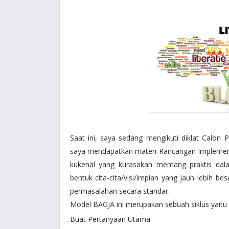
Saat ini, saya sedang mengikuti diklat Calon
saya mendapatkan materi Rancangan Implementa
kukenal yang kurasakan memang praktis dal
bentuk cita-cita/visi/impian yang jauh lebih b
permasalahan secara standar.
Model BAGJA ini merupakan sebuah siklus yaitu 
Buat Pertanyaan Utama