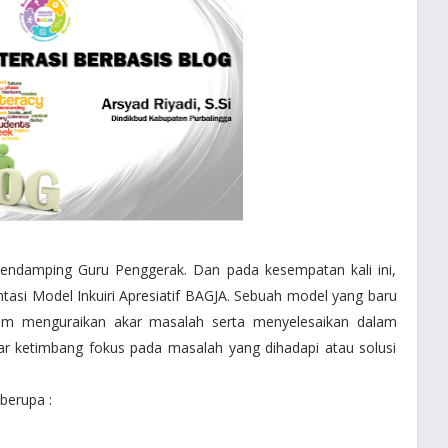
 Pendamping Guru Penggerak. Dan pada kesempatan kali ini,
si Model Inkuiri Apresiatif BAGJA. Sebuah model yang baru
am menguraikan akar masalah serta menyelesaikan dalam
esar ketimbang fokus pada masalah yang dihadapi atau solusi
berupa :