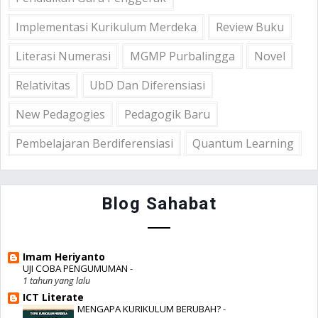
Implementasi Kurikulum Merdeka
Review Buku
Literasi Numerasi
MGMP Purbalingga
Novel
Relativitas
UbD Dan Diferensiasi
New Pedagogies
Pedagogik Baru
Pembelajaran Berdiferensiasi
Quantum Learning
Blog Sahabat
Imam Heriyanto
UJI COBA PENGUMUMAN
-
1 tahun yang lalu
ICT Literate
MENGAPA KURIKULUM BERUBAH?
-