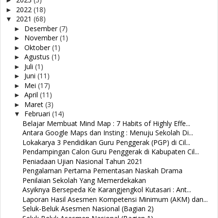
►
2022
(18)
►
2021
(68)
▼
Desember
(7)
►
November
(1)
►
Oktober
(1)
►
Agustus
(1)
►
Juli
(1)
►
Juni
(11)
►
Mei
(17)
►
April
(11)
►
Maret
(3)
►
Februari
(14)
▼
Belajar Membuat Mind Map : 7 Habits of Highly Effe...
Antara Google Maps dan Insting : Menuju Sekolah Di...
Lokakarya 3 Pendidikan Guru Penggerak (PGP) di Cil...
Pendampingan Calon Guru Penggerak di Kabupaten Cil...
Peniadaan Ujian Nasional Tahun 2021
Pengalaman Pertama Pementasan Naskah Drama
Penilaian Sekolah Yang Memerdekakan
Asyiknya Bersepeda Ke Karangjengkol Kutasari : Ant...
Laporan Hasil Asesmen Kompetensi Minimum (AKM) dan...
Seluk-Beluk Asesmen Nasional (Bagian 2)