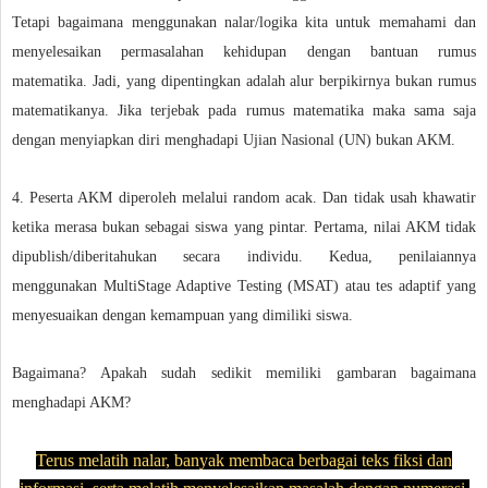
Tetapi bagaimana menggunakan nalar/logika kita untuk memahami dan
menyelesaikan permasalahan kehidupan dengan bantuan rumus
matematika. Jadi, yang dipentingkan adalah alur berpikirnya bukan rumus
matematikanya. Jika terjebak pada rumus matematika maka sama saja
dengan menyiapkan diri menghadapi Ujian Nasional (UN) bukan AKM.
4. Peserta AKM diperoleh melalui random acak. Dan tidak usah khawatir
ketika merasa bukan sebagai siswa yang pintar. Pertama, nilai AKM tidak
dipublish/diberitahukan secara individu. Kedua, penilaiannya
menggunakan MultiStage Adaptive Testing (MSAT) atau tes adaptif yang
menyesuaikan dengan kemampuan yang dimiliki siswa.
Bagaimana? Apakah sudah sedikit memiliki gambaran bagaimana
menghadapi AKM?
Terus melatih nalar, banyak membaca berbagai teks fiksi dan