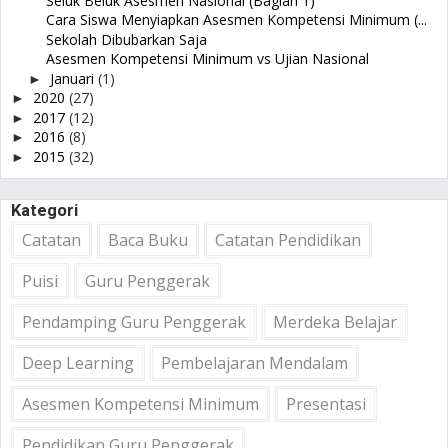
Seluk Beluk Asesmen Nasional (Bagian 1)
Cara Siswa Menyiapkan Asesmen Kompetensi Minimum (...
Sekolah Dibubarkan Saja
Asesmen Kompetensi Minimum vs Ujian Nasional
Januari
(1)
►
2020
(27)
►
2017
(12)
►
2016
(8)
►
2015
(32)
►
Kategori
Catatan
Baca Buku
Catatan Pendidikan
Puisi
Guru Penggerak
Pendamping Guru Penggerak
Merdeka Belajar
Deep Learning
Pembelajaran Mendalam
Asesmen Kompetensi Minimum
Presentasi
Pendidikan Guru Penggerak