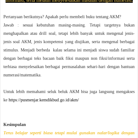
informasi, serta melatih menyelesaikan masalah dengan numerasi.
Pertanyaan berikutnya? Apakah perlu membeli buku tentang AKM?
Jawab : sesuai kebutuhan masing-masing. Tetapi targetnya bukan
menghapalkan atau drill soal, tetapi lebih banyak untuk mengenal jenis-
jenis soal AKM, jenis kompetensi yang diujikan, serta mengenal berbagai
stimulus. Menjadi berbeda kalau selama ini menjadi siswa sudah familiar
dengan berbagai teks bacaan baik fiksi maupun non fiksi/informasi serta
terbiasa menyelesaikan berbagai permasalahan sehari-hari dengan bantuan
numerasi/matematika.
Untuk lebih memahami seluk beluk AKM bisa juga langsung mengakses
ke
https://pusmenjar.kemdikbud.go.id/akm/
Kesimpulan
Terus belajar seperti biasa tetapi mulai gunakan nalar/logika dengan