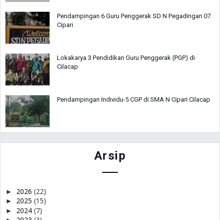
Pendampingan 6 Guru Penggerak SD N Pegadingan 07
Cipari
Lokakarya 3 Pendidikan Guru Penggerak (PGP) di
Cilacap
Pendampingan Individu-5 CGP di SMA N Cipari Cilacap
Arsip
2026
(22)
►
2025
(15)
►
2024
(7)
►
2023
(3)